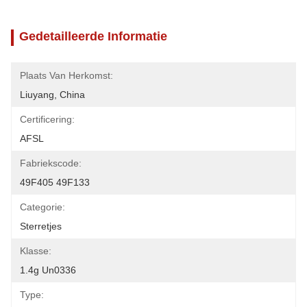
Gedetailleerde Informatie
Plaats Van Herkomst:
Liuyang, China
Certificering:
AFSL
Fabriekscode:
49F405 49F133
Categorie:
Sterretjes
Klasse:
1.4g Un0336
Type: