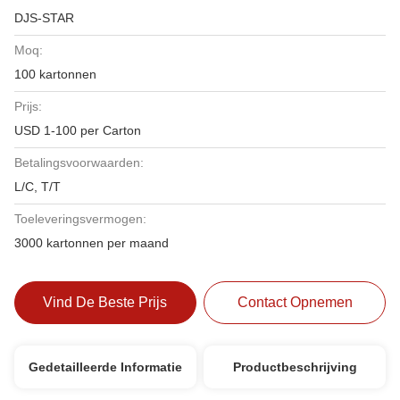
DJS-STAR
Moq:
100 kartonnen
Prijs:
USD 1-100 per Carton
Betalingsvoorwaarden:
L/C, T/T
Toeleveringsvermogen:
3000 kartonnen per maand
Vind De Beste Prijs
Contact Opnemen
Gedetailleerde Informatie
Productbeschrijving