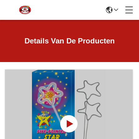
Details Van De Producten