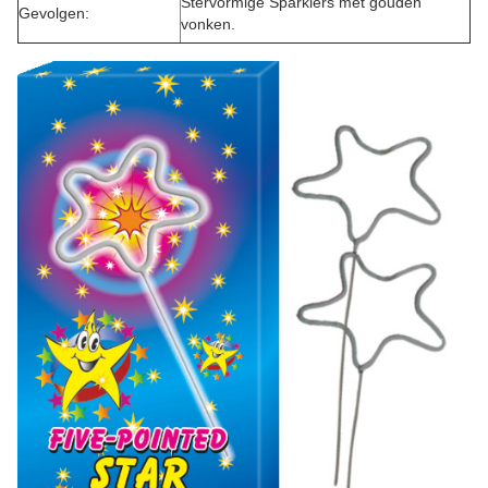
Stervormige Sparklers met gouden
Gevolgen:
vonken.