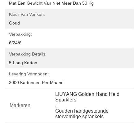
Met Een Gewicht Van Niet Meer Dan 50 Kg
Kleur Van Vonken:
Goud
Verpakking:
6/24/6
Verpakking Details:
5-Laag Karton
Levering Vermogen:
3000 Kartonnen Per Maand
LIUYANG Golden Hand Held 
Sparklers
Markeren:
, 
Gouden handgesteunde 
stervormige sprankels