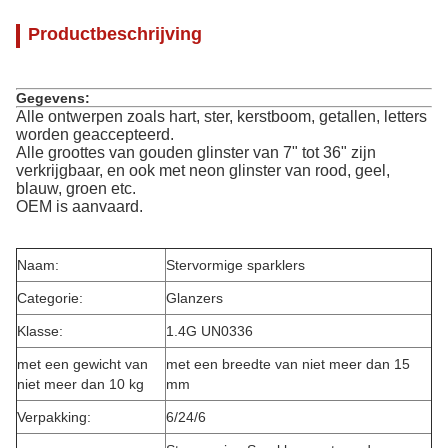
Productbeschrijving
Gegevens:
Alle ontwerpen zoals hart, ster, kerstboom, getallen, letters
worden geaccepteerd.
Alle groottes van gouden glinster van 7" tot 36" zijn
verkrijgbaar, en ook met neon glinster van rood, geel,
blauw, groen etc.
OEM is aanvaard.
Naam:
Stervormige sparklers
Categorie:
Glanzers
Klasse:
1.4G UN0336
met een gewicht van
met een breedte van niet meer dan 15
niet meer dan 10 kg
mm
Verpakking:
6/24/6