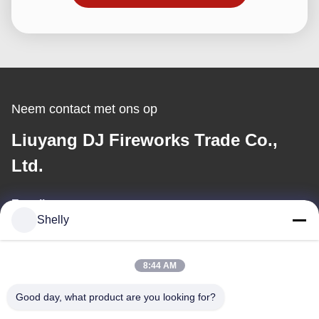
Neem contact met ons op
Liuyang DJ Fireworks Trade Co.,
Ltd.
E-mail
Shelly
shelly@lydajigroup.com
8:44 AM
Ons adres
Good day, what product are you looking for?
Adres