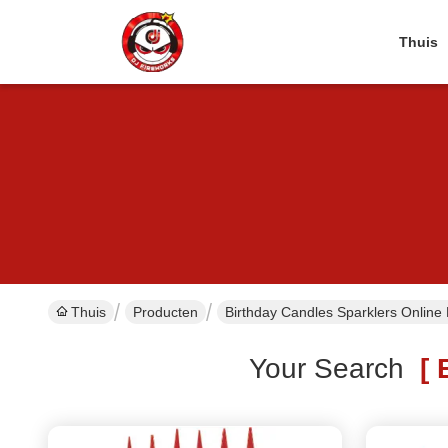
Thuis
Thuis
Producten
Birthday Candles Sparklers Online
Your Search
[ B