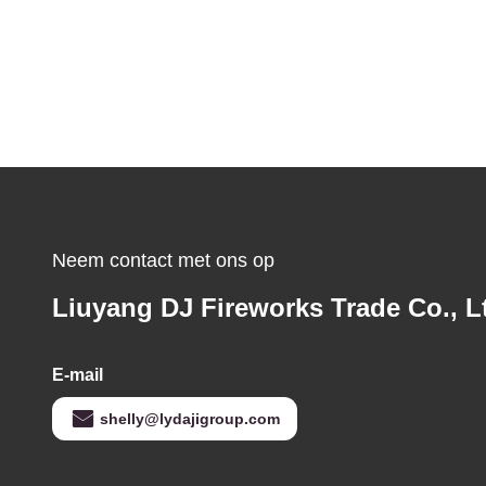
Neem contact met ons op
Liuyang DJ Fireworks Trade Co., L
E-mail
shelly@lydajigroup.com