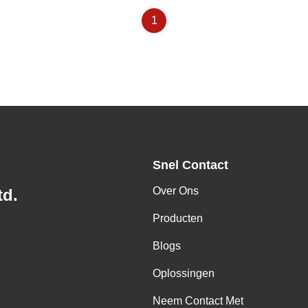
1
Snel Contact
Over Ons
td.
Producten
Blogs
Oplossingen
Neem Contact Met