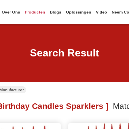
Over Ons
Producten
Blogs
Oplossingen
Video
Neem Co
Search Result
 Manufacturer
irthday Candles Sparklers ]
Mat