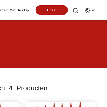
ntact Met Ons Op
Citaat
ch
4
Producten